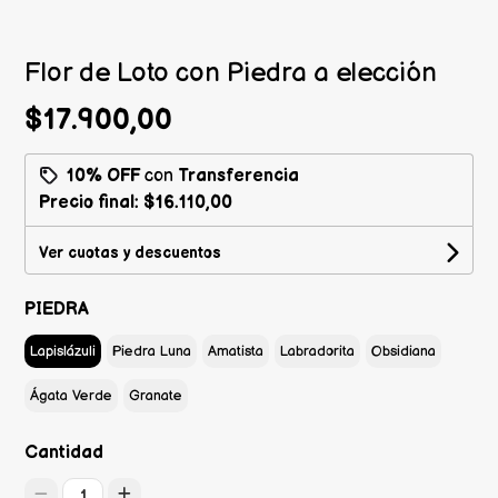
Flor de Loto con Piedra a elección
$17.900,00
10% OFF
con
Transferencia
Precio final:
$16.110,00
Ver cuotas y descuentos
PIEDRA
Lapislázuli
Piedra Luna
Amatista
Labradorita
Obsidiana
Ágata Verde
Granate
Cantidad
1