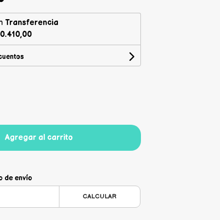
n
Transferencia
0.410,00
cuentos
Agregar al carrito
o de envío
CALCULAR