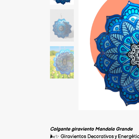
Colgante giraviento Mandala Grande
🌬️✨ Giravientos Decorativos y Energéti