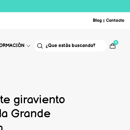
Blog
Contacto
|
0
FORMACIÓN
te giraviento
la Grande
0