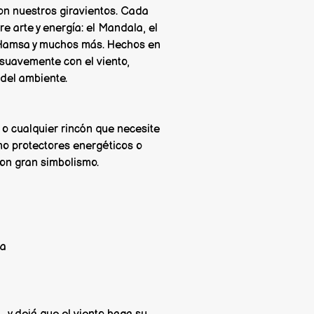
on nuestros giravientos. Cada
e arte y energía: el Mandala, el
o Hamsa y muchos más. Hechos en
 suavemente con el viento,
 del ambiente.
 o cualquier rincón que necesite
o protectores energéticos o
on gran simbolismo.
ra