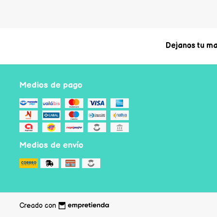
Dejanos tu ma
Medios de pago
Medios de envío
Creado con