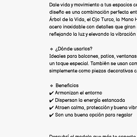
Dale vida y movimiento a tus espacios c
diseño es una combinación perfecta entr
Árbol de la Vida, el Ojo Turco, la Man
acero inoxidable con detalles que giran
reflejando la luz y elevando la vibración
🔹 ¿Dónde usarlos?
Ideales para balcones, patios, ventanas
un toque especial. También se usan com
simplemente como piezas decorativas c
🔹 Beneficios
✔️ Armonizan el entorno
✔️ Dispersan la energía estancada
✔️ Atraen calma, protección y buena vib
✔️ Son una buena opción para regalar