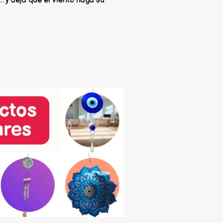
 y dejá que el viento haga su