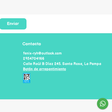
Enviar
Contacto
fenix-ryh@outlook.com
2954704166
Calle Raúl B Díaz 245. Santa Rosa, La Pampa
Botón de arrepentimiento