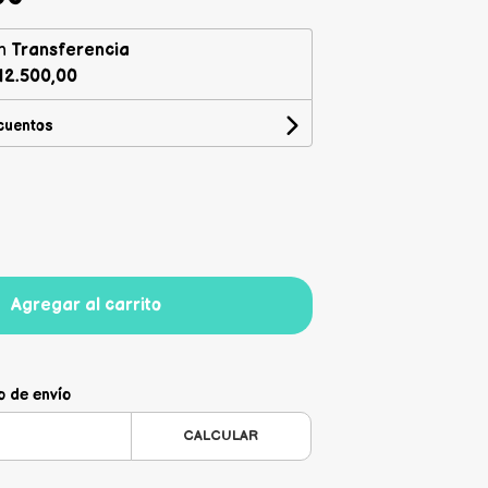
n
Transferencia
12.500,00
cuentos
Agregar al carrito
o de envío
CALCULAR