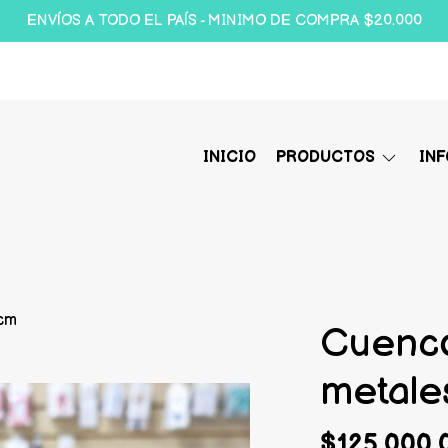
ENVÍOS A TODO EL PAÍS - MINIMO DE COMPRA $20.000
INICIO
PRODUCTOS
IN
 cm
Cuenco
metale
$125.000,