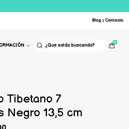
Blog
Contacto
|
0
FORMACIÓN
 Tibetano 7
s Negro 13,5 cm
00