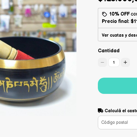
10% OFF
co
Precio final:
$1
Ver cuotas y des
Cantidad
1
Calculá el cost