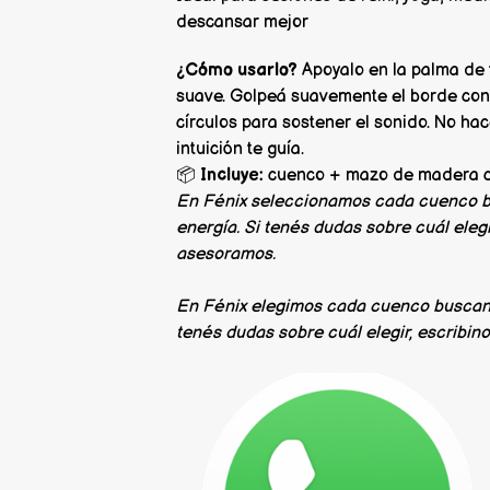
descansar mejor
¿Cómo usarlo?
Apoyalo en la palma de 
suave. Golpeá suavemente el borde con 
círculos para sostener el sonido. No hac
intuición te guía.
📦
Incluye:
cuenco + mazo de madera c
En Fénix seleccionamos cada cuenco b
energía. Si tenés dudas sobre cuál elegi
asesoramos.
En Fénix elegimos cada cuenco buscando
tenés dudas sobre cuál elegir, escribin