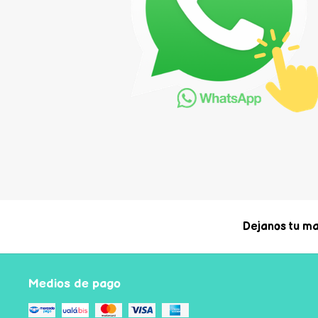
Dejanos tu ma
Medios de pago