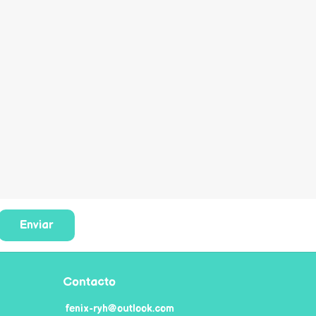
Enviar
Contacto
fenix-ryh@outlook.com