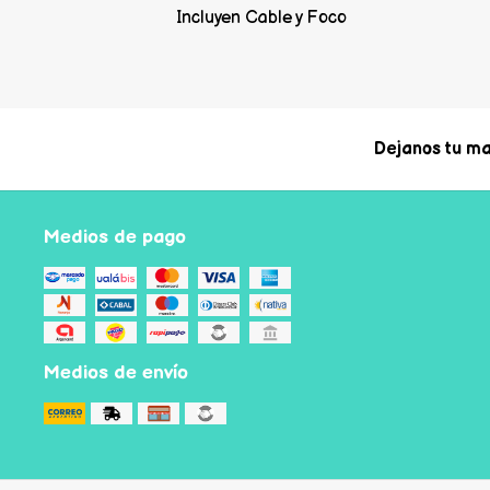
Incluyen Cable y Foco
Dejanos tu ma
Medios de pago
Medios de envío