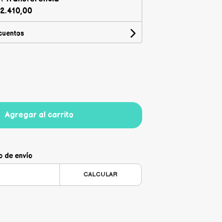
2.410,00
cuentos
Agregar al carrito
o de envío
CALCULAR