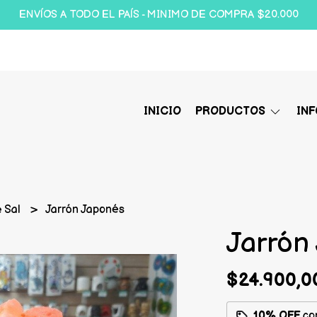
ENVÍOS A TODO EL PAÍS - MINIMO DE COMPRA $20.000
INICIO
PRODUCTOS
IN
 Sal
Jarrón Japonés
Jarrón
$24.900,0
10% OFF
co