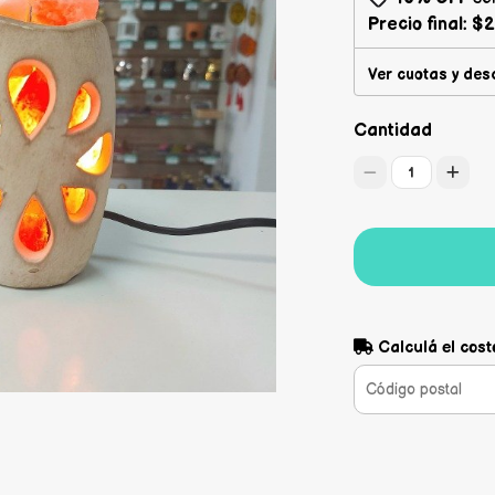
Precio final:
$2
Ver cuotas y des
Cantidad
1
Calculá el cost