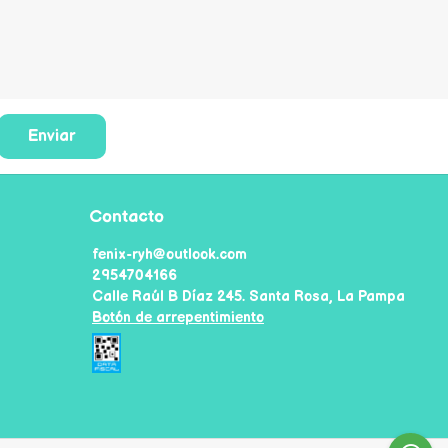
Enviar
Contacto
fenix-ryh@outlook.com
2954704166
Calle Raúl B Díaz 245. Santa Rosa, La Pampa
Botón de arrepentimiento