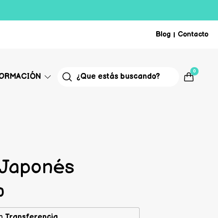
Blog
Contacto
|
0
FORMACIÓN
 Japonés
0
n
Transferencia